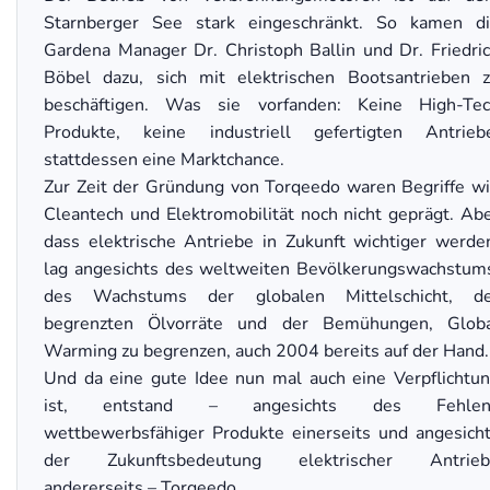
Starnberger See stark eingeschränkt. So kamen d
Gardena Manager Dr. Christoph Ballin und Dr. Friedri
Böbel dazu, sich mit elektrischen Bootsantrieben 
beschäftigen. Was sie vorfanden: Keine High-Te
Produkte, keine industriell gefertigten Antrieb
stattdessen eine Marktchance.
Zur Zeit der Gründung von Torqeedo waren Begriffe w
Cleantech und Elektromobilität noch nicht geprägt. Ab
dass elektrische Antriebe in Zukunft wichtiger werde
lag angesichts des weltweiten Bevölkerungswachstum
des Wachstums der globalen Mittelschicht, de
begrenzten Ölvorräte und der Bemühungen, Glob
Warming zu begrenzen, auch 2004 bereits auf der Hand.
Und da eine gute Idee nun mal auch eine Verpflichtu
ist, entstand – angesichts des Fehlen
wettbewerbsfähiger Produkte einerseits und angesich
der Zukunftsbedeutung elektrischer Antrieb
andererseits – Torqeedo.