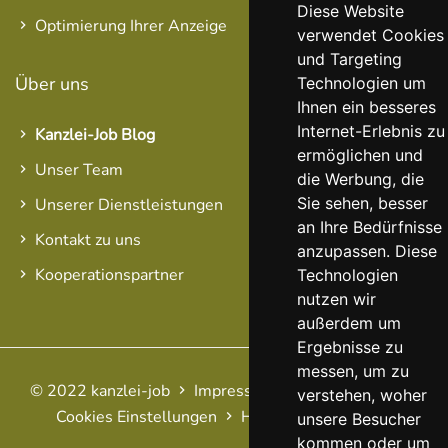
Diese Website
Optimierung Ihrer Anzeige
verwendet Cookies
und Targeting
Über uns
Technologien um
Ihnen ein besseres
Internet-Erlebnis zu
Kanzlei-Job Blog
ermöglichen und
Unser Team
die Werbung, die
Sie sehen, besser
Unserer Dienstleistungen
an Ihre Bedürfnisse
Kontakt zu uns
anzupassen. Diese
Kooperationspartner
Technologien
nutzen wir
außerdem um
Ergebnisse zu
messen, um zu
© 2022 kanzlei-job
Impressum
AGB
Datenschutz
verstehen, woher
Cookies Einstellungen
Haftungsausschluss
FAQ
unsere Besucher
kommen oder um