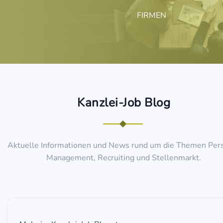
FIRMEN
Kanzlei-Job Blog
Aktuelle Informationen und News rund um die Themen Per
Management, Recruiting und Stellenmarkt.