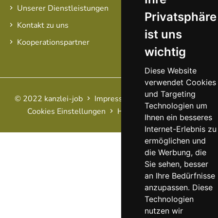
Unserer Dienstleistungen
Privatsphäre
Kontakt zu uns
ist uns
Kooperationspartner
wichtig
Diese Website
verwendet Cookies
und Targeting
© 2022 kanzlei-job
Impressum
AGB
Datenschutz
Technologien um
Cookies Einstellungen
Haftungsausschluss
FAQ
Ihnen ein besseres
Internet-Erlebnis zu
ermöglichen und
die Werbung, die
Sie sehen, besser
an Ihre Bedürfnisse
anzupassen. Diese
Technologien
nutzen wir