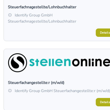
Steuerfachnagestellte/Lohnbuchhalter
Identify Group GmbH
Steuerfachnagestellte/Lohnbuchhalter
Details
Steuerfachangestellte:r (m/w/d)
Identify Group GmbH Steuerfachangestellte:r (m/w/d)
Details