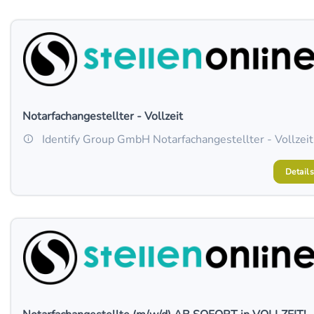
Notarfachangestellter - Vollzeit
Identify Group GmbH Notarfachangestellter - Vollzeit
Details