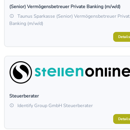
(Senior) Vermögensbetreuer Private Banking (m/w/d)
Taunus Sparkasse (Senior) Vermögensbetreuer Priva
Banking (m/w/d)
Details
Steuerberater
Identify Group GmbH Steuerberater
Details