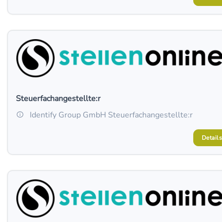
Steuerfachangestellte:r
Identify Group GmbH Steuerfachangestellte:r
Details