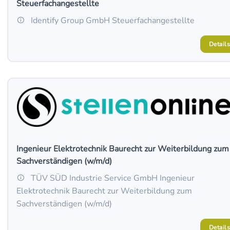
Steuerfachangestellte
Identify Group GmbH Steuerfachangestellte
Details
Ingenieur Elektrotechnik Baurecht zur Weiterbildung zum
Sachverständigen (w/m/d)
TÜV SÜD Industrie Service GmbH Ingenieur
Elektrotechnik Baurecht zur Weiterbildung zum
Sachverständigen (w/m/d)
Details