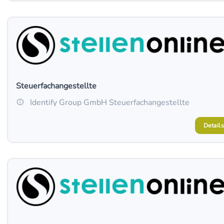
Steuerfachangestellte
Identify Group GmbH Steuerfachangestellte
Details