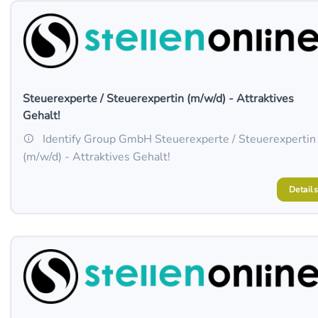
Steuerexperte / Steuerexpertin (m/w/d) - Attraktives
Gehalt!
Identify Group GmbH Steuerexperte / Steuerexpertin
(m/w/d) - Attraktives Gehalt!
Details