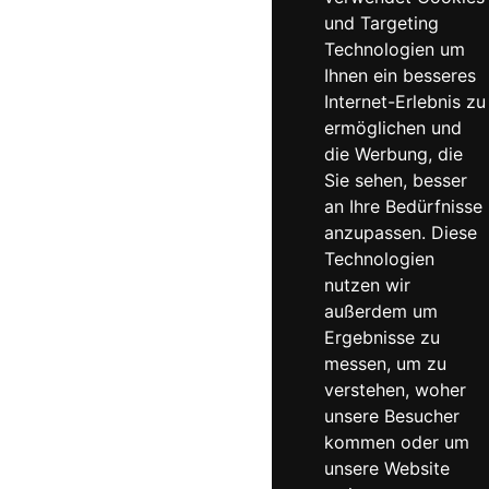
und Targeting
Technologien um
Ihnen ein besseres
Internet-Erlebnis zu
ermöglichen und
die Werbung, die
Sie sehen, besser
an Ihre Bedürfnisse
anzupassen. Diese
Technologien
nutzen wir
außerdem um
Ergebnisse zu
messen, um zu
verstehen, woher
unsere Besucher
kommen oder um
unsere Website