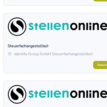
Steuerfachangestellte/r
Identify Group GmbH Steuerfachangestellte/r
Details