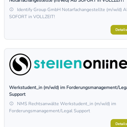
Notarfachangestellte (m/w/d) AB SOFORT in VOLLZEIT!
Identify Group GmbH Notarfachangestellte (m/w/d) 
SOFORT in VOLLZEIT!
Details
Werkstudent_in (m/w/d) im Forderungsmanagement/Leg
Support
NMS Rechtsanwälte Werkstudent_in (m/w/d) im
Forderungsmanagement/Legal Support
Details