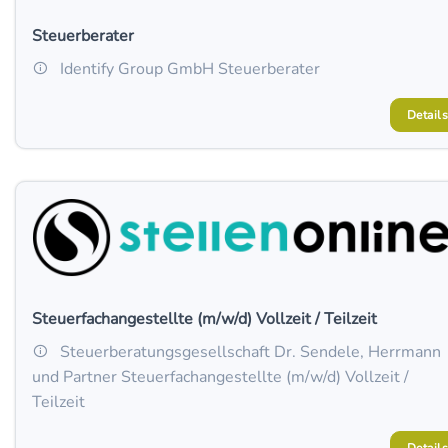
Steuerberater
Identify Group GmbH Steuerberater
Details
Steuerfachangestellte (m/w/d) Vollzeit / Teilzeit
Steuerberatungsgesellschaft Dr. Sendele, Herrmann
und Partner Steuerfachangestellte (m/w/d) Vollzeit /
Teilzeit