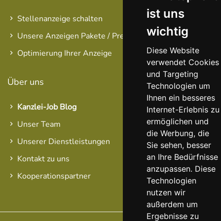
ist uns
Stellenanzeige schalten
wichtig
Unsere Anzeigen Pakete / Preise
Diese Website
Optimierung Ihrer Anzeige
verwendet Cookies
und Targeting
Über uns
Technologien um
Ihnen ein besseres
Kanzlei-Job Blog
Internet-Erlebnis zu
ermöglichen und
Unser Team
die Werbung, die
Unserer Dienstleistungen
Sie sehen, besser
an Ihre Bedürfnisse
Kontakt zu uns
anzupassen. Diese
Kooperationspartner
Technologien
nutzen wir
außerdem um
Ergebnisse zu