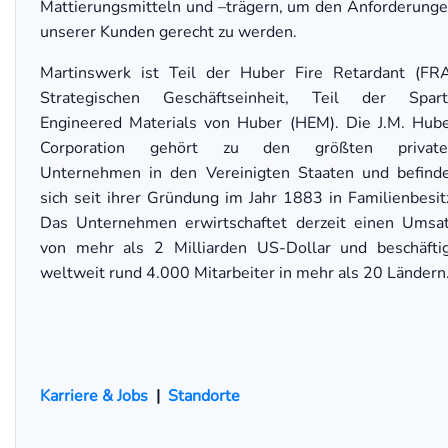
Mattierungsmitteln und –trägern, um den Anforderung
unserer Kunden gerecht zu werden.
Martinswerk ist Teil der Huber Fire Retardant (FR
Strategischen Geschäftseinheit, Teil der Spar
Engineered Materials von Huber (HEM). Die J.M. Hub
Corporation gehört zu den größten private
Unternehmen in den Vereinigten Staaten und befind
sich seit ihrer Gründung im Jahr 1883 in Familienbesit
Das Unternehmen erwirtschaftet derzeit einen Umsa
von mehr als 2 Milliarden US-Dollar und beschäfti
weltweit rund 4.000 Mitarbeiter in mehr als 20 Ländern
Karriere & Jobs
|
Standorte