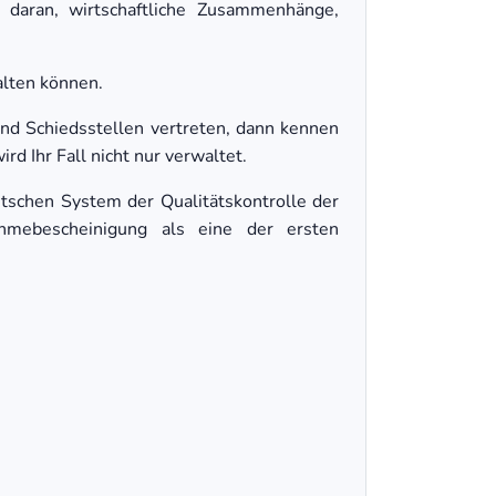
 daran, wirtschaftliche Zusammenhänge,
alten können.
und Schiedsstellen vertreten, dann kennen
rd Ihr Fall nicht nur verwaltet.
schen System der Qualitätskontrolle der
hmebescheinigung als eine der ersten