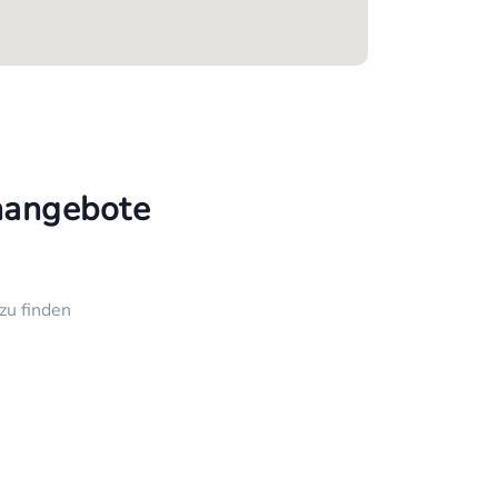
enangebote
zu finden