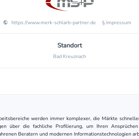
https://www.merk-schlarb-partner.de
§ Impressum
Standort
Bad Kreuznach
rbeitsbereiche werden immer komplexer, die Märkte schneller
en über die fachliche Profilierung, um Ihren Ansprüchen
ahrenen Beratern und modernen Informationstechnologien arbe