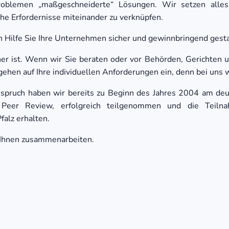
roblemen „maßgeschneiderte“ Lösungen. Wir setzen alles
che Erfordernisse miteinander zu verknüpfen.
en Hilfe Sie Ihre Unternehmen sicher und gewinnbringend gest
er ist. Wenn wir Sie beraten oder vor Behörden, Gerichten 
gehen auf Ihre individuellen Anforderungen ein, denn bei uns wi
spruch haben wir bereits zu Beginn des Jahres 2004 am deut
 Peer Review, erfolgreich teilgenommen und die Teilna
alz erhalten.
t Ihnen zusammenarbeiten.