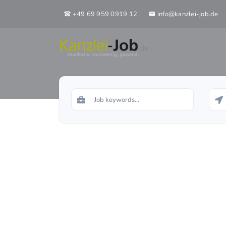
+49 69 959 0919 12
info@kanzlei-job.de