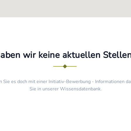
haben wir keine aktuellen Stell
n Sie es doch mit einer Initiativ-Bewerbung - Informationen da
Sie in unserer Wissensdatenbank.