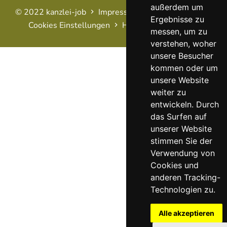
außerdem um
© 2022 kanzlei-job
Impressum
AGB
Datenschutz
Ergebnisse zu
Cookies Einstellungen
Haftungsausschluss
FAQ
messen, um zu
verstehen, woher
unsere Besucher
kommen oder um
unsere Website
weiter zu
entwickeln. Durch
das Surfen auf
unserer Website
stimmen Sie der
Verwendung von
Cookies und
anderen Tracking-
Technologien zu.
Alle akzeptieren