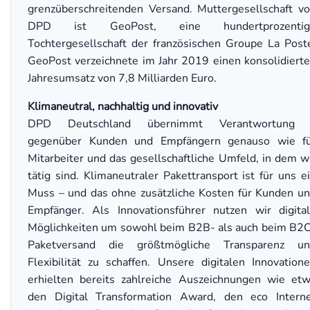
grenzüberschreitenden Versand. Muttergesellschaft v
DPD ist GeoPost, eine hundertprozentig
Tochtergesellschaft der französischen Groupe La Post
GeoPost verzeichnete im Jahr 2019 einen konsolidiert
Jahresumsatz von 7,8 Milliarden Euro.
Klimaneutral, nachhaltig und innovativ
DPD Deutschland übernimmt Verantwortung 
gegenüber Kunden und Empfängern genauso wie f
Mitarbeiter und das gesellschaftliche Umfeld, in dem w
tätig sind. Klimaneutraler Pakettransport ist für uns e
Muss – und das ohne zusätzliche Kosten für Kunden u
Empfänger. Als Innovationsführer nutzen wir digita
Möglichkeiten um sowohl beim B2B- als auch beim B2
Paketversand die größtmögliche Transparenz un
Flexibilität zu schaffen. Unsere digitalen Innovation
erhielten bereits zahlreiche Auszeichnungen wie et
den Digital Transformation Award, den eco Intern