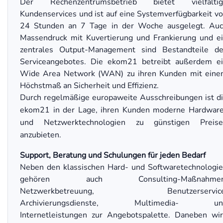
Der Rechenzentrumsbetrieb bietet vielfältig
Kundenservices und ist auf eine Systemverfügbarkeit v
24 Stunden an 7 Tage in der Woche ausgelegt. Au
Massendruck mit Kuvertierung und Frankierung und e
zentrales Output-Management sind Bestandteile d
Serviceangebotes. Die ekom21 betreibt außerdem e
Wide Area Network (WAN) zu ihren Kunden mit ein
Höchstmaß an Sicherheit und Effizienz.
Durch regelmäßige europaweite Ausschreibungen ist d
ekom21 in der Lage, ihren Kunden moderne Hardwar
und Netzwerktechnologien zu günstigen Preise
anzubieten.
Support, Beratung und Schulungen für jeden Bedarf
Neben den klassischen Hard- und Softwaretechnologi
gehören auch Consulting-Maßnahmen
Netzwerkbetreuung, Benutzerservice
Archivierungsdienste, Multimedia- un
Internetleistungen zur Angebotspalette. Daneben wi