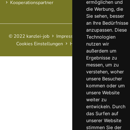
ermöglichen und
Kooperationspartner
die Werbung, die
Sie sehen, besser
an Ihre Bedürfnisse
anzupassen. Diese
© 2022 kanzlei-job
Impressum
AGB
Datenschutz
Technologien
Cookies Einstellungen
Haftungsausschluss
FAQ
nutzen wir
außerdem um
Ergebnisse zu
messen, um zu
verstehen, woher
unsere Besucher
kommen oder um
unsere Website
weiter zu
entwickeln. Durch
das Surfen auf
unserer Website
stimmen Sie der