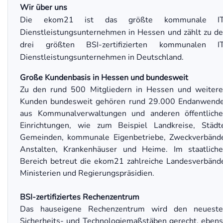
Wir über uns
Die ekom21 ist das größte kommunale IT
Dienstleistungsunternehmen in Hessen und zählt zu d
drei größten BSI-zertifizierten kommunalen IT
Dienstleistungsunternehmen in Deutschland.
Große Kundenbasis in Hessen und bundesweit
Zu den rund 500 Mitgliedern in Hessen und weiter
Kunden bundesweit gehören rund 29.000 Endanwend
aus Kommunalverwaltungen und anderen öffentlich
Einrichtungen, wie zum Beispiel Landkreise, Städt
Gemeinden, kommunale Eigenbetriebe, Zweckverbänd
Anstalten, Krankenhäuser und Heime. Im staatlich
Bereich betreut die ekom21 zahlreiche Landesverbänd
Ministerien und Regierungspräsidien.
BSI-zertifiziertes Rechenzentrum
Das hauseigene Rechenzentrum wird den neueste
Sicherheits- und Technologiemaßstäben gerecht, eben