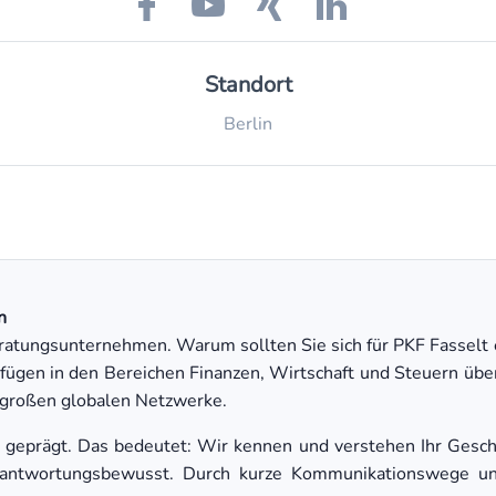
Standort
Berlin
n
eratungsunternehmen. Warum sollten Sie sich für PKF Fasselt e
rfügen in den Bereichen Finanzen, Wirtschaft und Steuern über
r großen globalen Netzwerke.
ch geprägt. Das bedeutet: Wir kennen und verstehen Ihr Geschä
verantwortungsbewusst. Durch kurze Kommunikationswege un