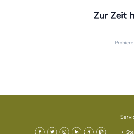
Zur Zeit 
Probiere
Servi
Ste