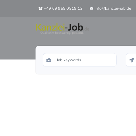
+49 69 959 0919 12
info@kanzlei-job.de