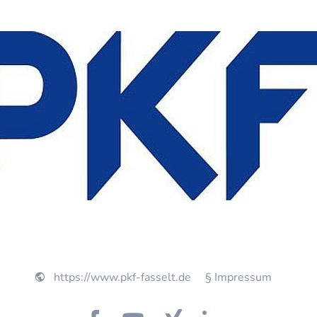
https://www.pkf-fasselt.de
§ Impressum