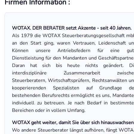
Firmen Information :
WOTAX. DER BERATER setzt Akzente - seit 40 Jahren.
Als 1979 die WOTAX Steuerberatungsgesellschaft m
an den Start ging, waren Vertrauen, Leidenschaft u
Können unsere Antriebsfedern für eine gut
Dienstleistung für den Mandanten und Geschäftspartne
Daran hat sich bis heute nichts geändert. Di
interdisziplinäre Zusammenarbeit zwische
Steuerberatern, Wirtschaftsprüfern, Rechtsanwälten u
kooperierenden Spezialisten auf Grundlage de
bestehenden Berufsrechts ermöglicht es uns, Mandant
individuell zu betreuen. Je nach Bedarf in bestimmt
Bereichen oder in vollem Umfang.
WOTAX geht weiter, damit Sie über sich hinauswachsen
Wo andere Steuerberater längst aufhören, fängt WOT