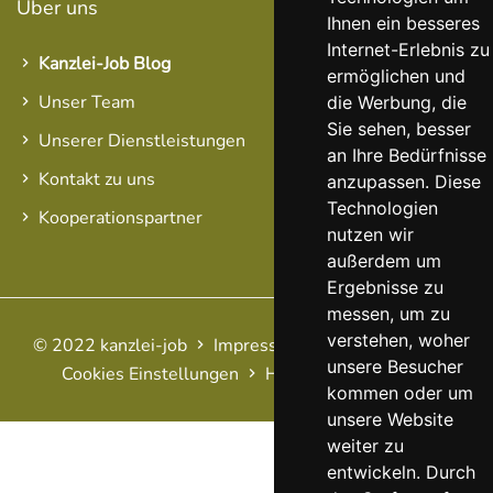
Über uns
Ihnen ein besseres
Internet-Erlebnis zu
Kanzlei-Job Blog
ermöglichen und
Unser Team
die Werbung, die
Sie sehen, besser
Unserer Dienstleistungen
an Ihre Bedürfnisse
Kontakt zu uns
anzupassen. Diese
Technologien
Kooperationspartner
nutzen wir
außerdem um
Ergebnisse zu
messen, um zu
verstehen, woher
© 2022 kanzlei-job
Impressum
AGB
Datenschutz
unsere Besucher
Cookies Einstellungen
Haftungsausschluss
FAQ
kommen oder um
unsere Website
weiter zu
entwickeln. Durch