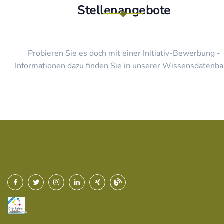
Stellenangebote
Probieren Sie es doch mit einer Initiativ-Bewerbung -
Informationen dazu finden Sie in unserer Wissensdatenba