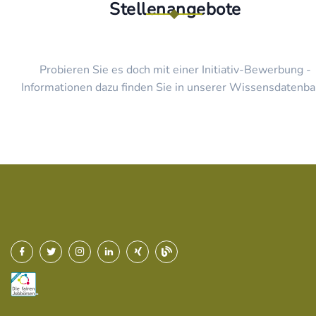
Stellenangebote
Probieren Sie es doch mit einer Initiativ-Bewerbung -
Informationen dazu finden Sie in unserer Wissensdatenba