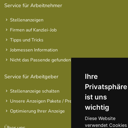
Service für Arbeitnehmer
Stellenanzeigen
Firmen auf Kanzlei-Job
Tipps und Tricks
Jobmessen Information
Nicht das Passende gefunden?
Ihre
Service für Arbeitgeber
Privatsphäre
Stellenanzeige schalten
ist uns
Unsere Anzeigen Pakete / Preise
wichtig
Optimierung Ihrer Anzeige
Diese Website
verwendet Cookies
Über uns