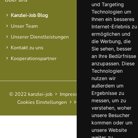
und Targeting
Technologien um
Kanzlei-Job Blog
Ihnen ein besseres
Unser Team
Internet-Erlebnis zu
ermöglichen und
Unserer Dienstleistungen
die Werbung, die
Kontakt zu uns
Sie sehen, besser
an Ihre Bedürfnisse
Kooperationspartner
anzupassen. Diese
Technologien
nutzen wir
außerdem um
Ergebnisse zu
© 2022 kanzlei-job
Impressum
AGB
Datenschutz
messen, um zu
Cookies Einstellungen
Haftungsausschluss
FAQ
verstehen, woher
unsere Besucher
kommen oder um
unsere Website
weiter zu