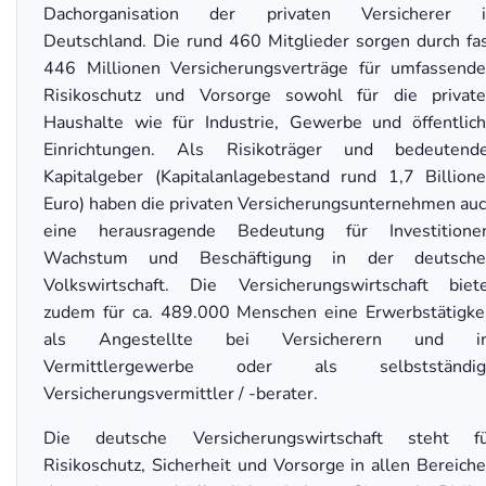
Dachorganisation der privaten Versicherer i
Deutschland. Die rund 460 Mitglieder sorgen durch fa
446 Millionen Versicherungsverträge für umfassend
Risikoschutz und Vorsorge sowohl für die privat
Haushalte wie für Industrie, Gewerbe und öffentlic
Einrichtungen. Als Risikoträger und bedeutend
Kapitalgeber (Kapitalanlagebestand rund 1,7 Billion
Euro) haben die privaten Versicherungsunternehmen au
eine herausragende Bedeutung für Investitione
Wachstum und Beschäftigung in der deutsche
Volkswirtschaft. Die Versicherungswirtschaft biet
zudem für ca. 489.000 Menschen eine Erwerbstätigke
als Angestellte bei Versicherern und i
Vermittlergewerbe oder als selbstständig
Versicherungsvermittler / -berater.
Die deutsche Versicherungswirtschaft steht fü
Risikoschutz, Sicherheit und Vorsorge in allen Bereich