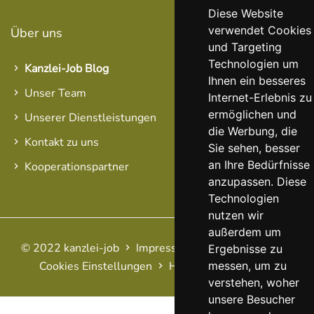
Diese Website
verwendet Cookies
Über uns
und Targeting
Technologien um
Kanzlei-Job Blog
Ihnen ein besseres
Unser Team
Internet-Erlebnis zu
ermöglichen und
Unserer Dienstleistungen
die Werbung, die
Kontakt zu uns
Sie sehen, besser
an Ihre Bedürfnisse
Kooperationspartner
anzupassen. Diese
Technologien
nutzen wir
außerdem um
© 2022 kanzlei-job
Impressum
AGB
Datenschutz
Ergebnisse zu
messen, um zu
Cookies Einstellungen
Haftungsausschluss
FAQ
verstehen, woher
unsere Besucher