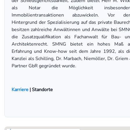
der Schiedsgerichtsbarkeit. Zudem bietet Herr M. Wil
als Notar die Möglichkeit insbesonder
Immobilientransaktionen abzuwickeln. Vor de
Hintergrund der Spezialisierung auf das private Baurec
besitzen zahlreiche Anwältinnen und Anwälte bei SM
die Zusatzqualifikation als Fachanwalt für Bau- u
Architektenrecht. SMNG bietet ein hohes Maß a
Erfahrung und Know-how seit dem Jahre 1992, als d
Kanzlei als Schilling, Dr. Marbach, Niemöller, Dr. Griem
Partner GbR gegründet wurde.
Karriere
| Standorte