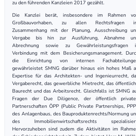
zu den führenden Kanzleien 2017 gezählt.
Die Kanzlei berät, insbesondere im Rahmen vo
Großbauvorhaben, zu allen Rechtsfragen i
Zusammenhang mit der Planung, Ausschreibung u
Vergabe bis hin zur Ausführung, Abnahme un
Abrechnung sowie zu Gewährleistungsfragen i
Verbindung mit dem Besicherungsmanagement. Dur
die Einrichtung von internen Fachabteilunge
gewährleistet SMNG darüber hinaus ein hohes Maß 
Expertise für das Architekten- und Ingenieurrecht, d
Vergaberecht, das gewerbliche Mietrecht, das öffentlic
Baurecht und das Arbeitsrecht. Gleichfalls ist SMNG a
Fragen der Due Diligence, der öffentlich privat
Partnerschaften ÖPP (Public Private Partnerships, PPP
des Anlagenbaus, des Bauproduktenrechts/Normung u
des Immobilienwirtschaftsrechts spezialisiert
Hervorzuheben sind zudem die Aktivitäten im Rahm