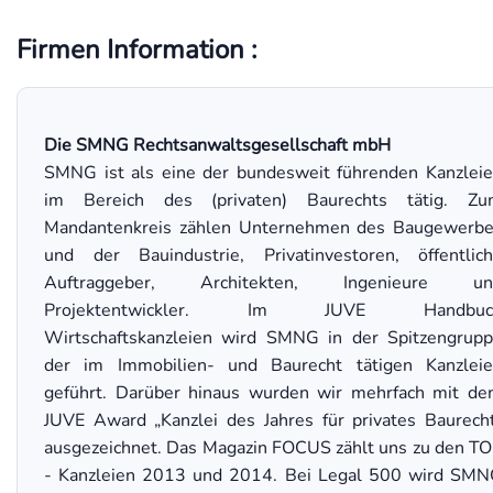
Firmen Information :
Die SMNG Rechtsanwaltsgesellschaft mbH
SMNG ist als eine der bundesweit führenden Kanzlei
im Bereich des (privaten) Baurechts tätig. Zu
Mandantenkreis zählen Unternehmen des Baugewerb
und der Bauindustrie, Privatinvestoren, öffentlic
Auftraggeber, Architekten, Ingenieure un
Projektentwickler. Im JUVE Handbuc
Wirtschaftskanzleien wird SMNG in der Spitzengrup
der im Immobilien- und Baurecht tätigen Kanzlei
geführt. Darüber hinaus wurden wir mehrfach mit d
JUVE Award „Kanzlei des Jahres für privates Baurech
ausgezeichnet. Das Magazin FOCUS zählt uns zu den T
- Kanzleien 2013 und 2014. Bei Legal 500 wird SM