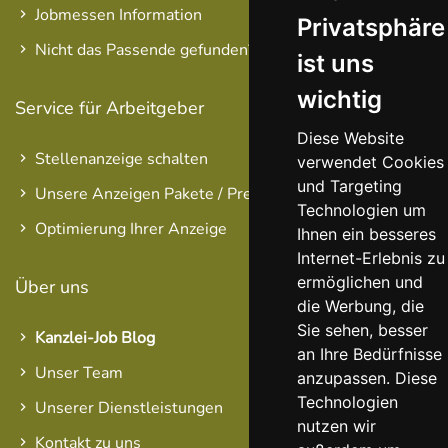
Jobmessen Information
Privatsphäre
Nicht das Passende gefunden?
ist uns
wichtig
Service für Arbeitgeber
Diese Website
Stellenanzeige schalten
verwendet Cookies
und Targeting
Unsere Anzeigen Pakete / Preise
Technologien um
Optimierung Ihrer Anzeige
Ihnen ein besseres
Internet-Erlebnis zu
ermöglichen und
Über uns
die Werbung, die
Sie sehen, besser
Kanzlei-Job Blog
an Ihre Bedürfnisse
Unser Team
anzupassen. Diese
Technologien
Unserer Dienstleistungen
nutzen wir
Kontakt zu uns