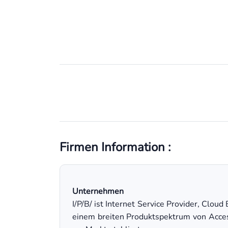
Firmen Information :
Unternehmen
I/P/B/ ist Internet Service Provider, Clo
einem breiten Produktspektrum von Access