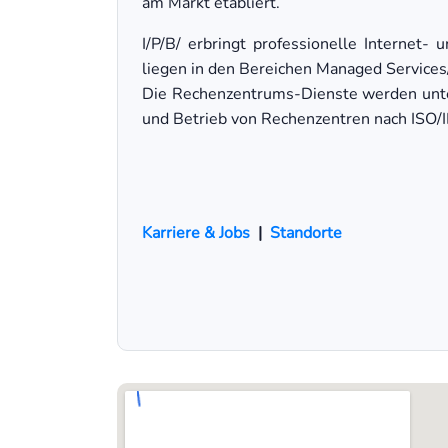
am Markt etabliert.
I/P/B/ erbringt professionelle Internet
liegen in den Bereichen Managed Services
Die Rechenzentrums-Dienste werden unter 
und Betrieb von Rechenzentren nach ISO/I
Karriere & Jobs
|
Standorte