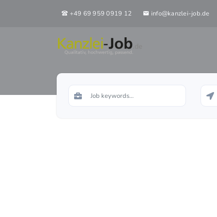
+49 69 959 0919 12
info@kanzlei-job.de