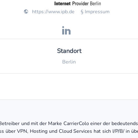
https://www.ipb.de
§ Impressum
Standort
Berlin
ud Betreiber und mit der Marke CarrierColo einer der bedeuten
 über VPN, Hosting und Cloud Services hat sich I/P/B/ in über