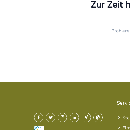
Zur Zeit 
Probiere
Servi
Ste
Fir