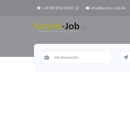
+49 69 959 0919 12
info@kanzlei-job.de