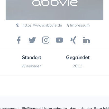
https://www.abbvie.de
§ Impressum
Standort
Gegründet
Wiesbaden
2013
orschendes BioPharma-Unternehmen, das sich der Entwicklu