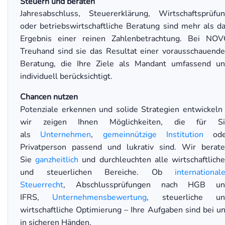
Steuern und beraten
Jahresabschluss, Steuererklärung, Wirtschaftsprüfu
oder betriebswirtschaftliche Beratung sind mehr als d
Ergebnis einer reinen Zahlenbetrachtung. Bei NO
Treuhand sind sie das Resultat einer vorausschauend
Beratung, die Ihre Ziele als Mandant umfassend u
individuell berücksichtigt.
Chancen nutzen
Potenziale erkennen und solide Strategien entwickeln
wir zeigen Ihnen Möglichkeiten, die für Si
als
Unternehmen
,
gemeinnützige Institution
ode
Privatperson passend und lukrativ sind. Wir berat
Sie
ganzheitlich
und durchleuchten alle wirtschaftlich
und steuerlichen Bereiche. Ob
international
Steuerrecht
, Abschlussprüfungen nach HGB un
IFRS,
Unternehmensbewertung
, steuerliche un
wirtschaftliche Optimierung – Ihre Aufgaben sind bei u
in sicheren Händen.