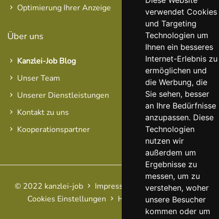
Diese Website
Optimierung Ihrer Anzeige
verwendet Cookies
und Targeting
Technologien um
Über uns
Ihnen ein besseres
Internet-Erlebnis zu
Kanzlei-Job Blog
ermöglichen und
Unser Team
die Werbung, die
Sie sehen, besser
Unserer Dienstleistungen
an Ihre Bedürfnisse
Kontakt zu uns
anzupassen. Diese
Technologien
Kooperationspartner
nutzen wir
außerdem um
Ergebnisse zu
messen, um zu
© 2022 kanzlei-job
Impressum
AGB
Datenschutz
verstehen, woher
Cookies Einstellungen
Haftungsausschluss
FAQ
unsere Besucher
kommen oder um