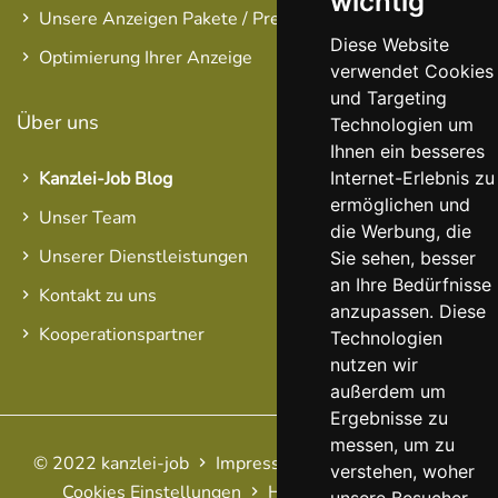
wichtig
Unsere Anzeigen Pakete / Preise
Diese Website
Optimierung Ihrer Anzeige
verwendet Cookies
und Targeting
Über uns
Technologien um
Ihnen ein besseres
Internet-Erlebnis zu
Kanzlei-Job Blog
ermöglichen und
Unser Team
die Werbung, die
Unserer Dienstleistungen
Sie sehen, besser
an Ihre Bedürfnisse
Kontakt zu uns
anzupassen. Diese
Kooperationspartner
Technologien
nutzen wir
außerdem um
Ergebnisse zu
messen, um zu
© 2022 kanzlei-job
Impressum
AGB
Datenschutz
verstehen, woher
Cookies Einstellungen
Haftungsausschluss
FAQ