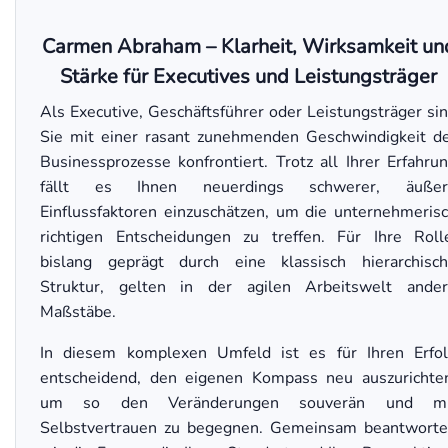
Carmen Abraham – Klarheit, Wirksamkeit un
Stärke für Executives und Leistungsträger
Als Executive, Geschäftsführer oder Leistungsträger si
Sie mit einer rasant zunehmenden Geschwindigkeit d
Businessprozesse konfrontiert. Trotz all Ihrer Erfahru
fällt es Ihnen neuerdings schwerer, äußer
Einflussfaktoren einzuschätzen, um die unternehmeris
richtigen Entscheidungen zu treffen. Für Ihre Roll
bislang geprägt durch eine klassisch hierarchisc
Struktur, gelten in der agilen Arbeitswelt ande
Maßstäbe.
In diesem komplexen Umfeld ist es für Ihren Erfo
entscheidend, den eigenen Kompass neu auszurichte
um so den Veränderungen souverän und mi
Selbstvertrauen zu begegnen. Gemeinsam beantwort