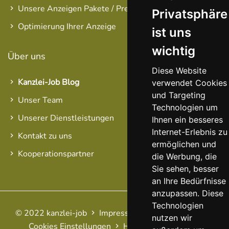
Unsere Anzeigen Pakete / Preise
Privatsphäre
Optimierung Ihrer Anzeige
ist uns
wichtig
Über uns
Diese Website
Kanzlei-Job Blog
verwendet Cookies
und Targeting
Unser Team
Technologien um
Unserer Dienstleistungen
Ihnen ein besseres
Internet-Erlebnis zu
Kontakt zu uns
ermöglichen und
Kooperationspartner
die Werbung, die
Sie sehen, besser
an Ihre Bedürfnisse
anzupassen. Diese
Technologien
© 2022 kanzlei-job
Impressum
AGB
Datenschutz
nutzen wir
Cookies Einstellungen
Haftungsausschluss
FAQ