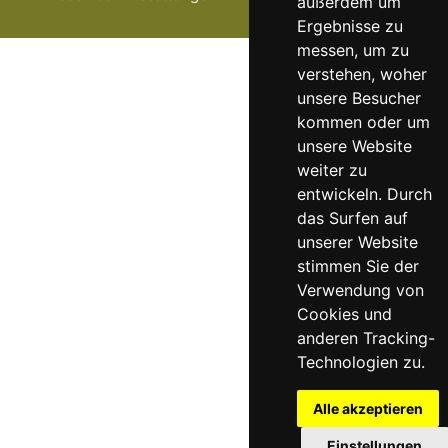
außerdem um
Ergebnisse zu
messen, um zu
verstehen, woher
unsere Besucher
kommen oder um
unsere Website
weiter zu
entwickeln. Durch
das Surfen auf
unserer Website
stimmen Sie der
Verwendung von
Cookies und
anderen Tracking-
Technologien zu.
Alle akzeptieren
Einstellungen