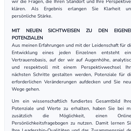
wir die Fragen, die Ihren Standort und Ihre Perspektiv
klären. Als Ergebnis erlangen Sie Klarheit un
persönliche Stärke.
MIT NEUEN SICHTWEISEN ZU DEN EIGENE
POTENZIALEN
Aus meinen Erfahrungen und mit der Leidenschaft für d
Entwicklung eines jeden Einzelnen entsteht ei
Vertrauensbasis, auf der wir auf Augenhöhe, analytis
und respektvoll mit einem Perspektivwechsel Ih
nächsten Schritte gestalten werden, Potenziale für d
erforderlichen Veränderungen aufdecken und Sie ne
Wege gehen.
Um ein wissenschaftlich fundiertes Gesamtbild Ihr
Potenziale und Werte zu erhalten, haben Sie bei m
zusätzlich die Möglichkeit, einen Online
Persönlichkeitsfragebogen zu nutzen. Damit lernen S
Ihre Leadership-Qualitäten und das Zusammenspiel d