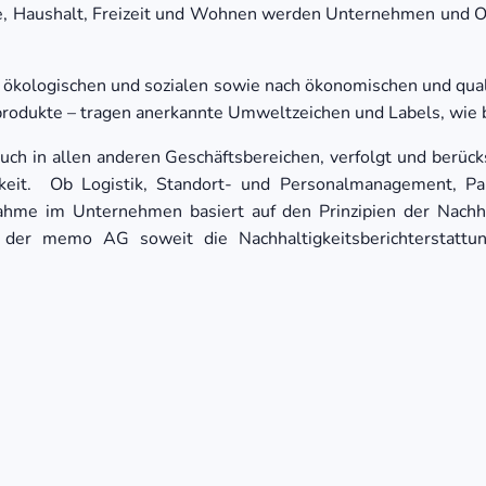
le, Haushalt, Freizeit und Wohnen werden Unternehmen und O
h ökologischen und sozialen sowie nach ökonomischen und qual
rodukte – tragen anerkannte Umweltzeichen und Labels, wie 
uch in allen anderen Geschäftsbereichen, verfolgt und berüc
gkeit. Ob Logistik, Standort- und Personalmanagement, Pa
ahme im Unternehmen basiert auf den Prinzipien der Nachha
der memo AG soweit die Nachhaltigkeitsberichterstatt