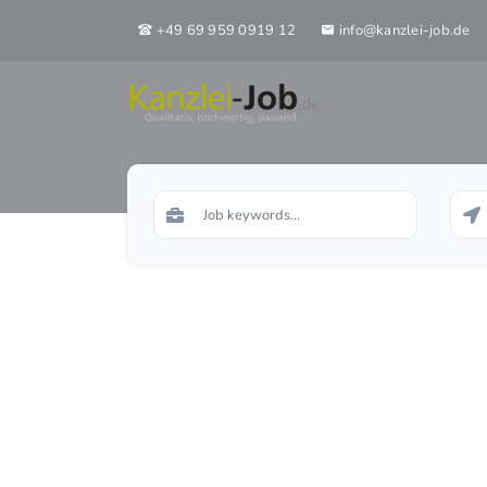
+49 69 959 0919 12
info@kanzlei-job.de