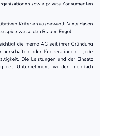
rganisationen sowie private Konsumenten
itativen Kriterien ausgewählt. Viele davon
beispielsweise den Blauen Engel.
ksichtigt die memo AG seit ihrer Gründung
rtnerschaften oder Kooperationen - jede
ltigkeit. Die Leistungen und der Einsatz
ung des Unternehmens wurden mehrfach