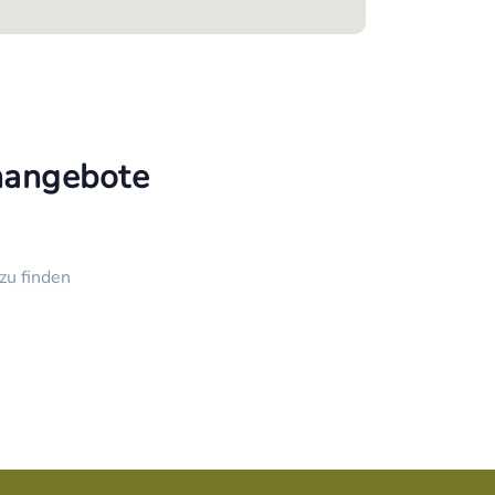
enangebote
zu finden