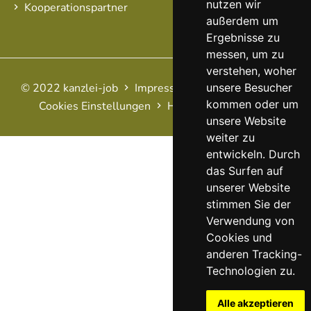
nutzen wir
Kooperationspartner
außerdem um
Ergebnisse zu
messen, um zu
verstehen, woher
unsere Besucher
© 2022 kanzlei-job
Impressum
AGB
Datenschutz
kommen oder um
Cookies Einstellungen
Haftungsausschluss
FAQ
unsere Website
weiter zu
entwickeln. Durch
das Surfen auf
unserer Website
stimmen Sie der
Verwendung von
Cookies und
anderen Tracking-
Technologien zu.
Alle akzeptieren