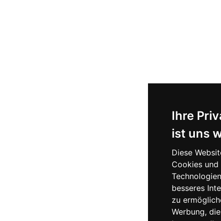
Ihre Pri
ist uns 
Diese Websi
Cookies und 
Technologien
besseres Inte
zu ermöglich
Werbung, die