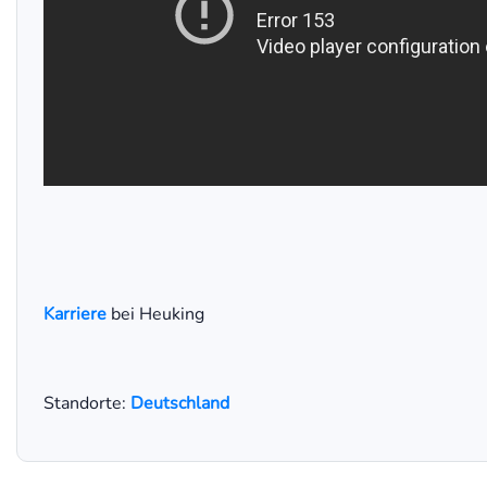
Karriere
bei Heuking
Standorte:
Deutschland