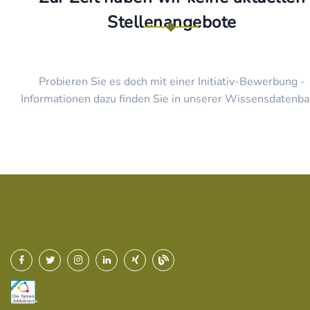
Stellenangebote
Probieren Sie es doch mit einer Initiativ-Bewerbung -
Informationen dazu finden Sie in unserer Wissensdatenba