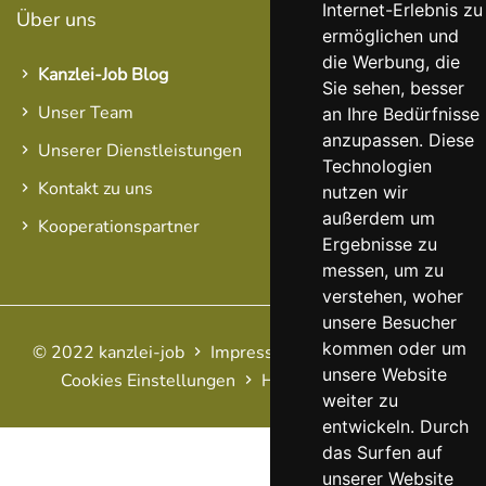
Internet-Erlebnis zu
Über uns
ermöglichen und
die Werbung, die
Kanzlei-Job Blog
Sie sehen, besser
Unser Team
an Ihre Bedürfnisse
anzupassen. Diese
Unserer Dienstleistungen
Technologien
Kontakt zu uns
nutzen wir
außerdem um
Kooperationspartner
Ergebnisse zu
messen, um zu
verstehen, woher
unsere Besucher
kommen oder um
© 2022 kanzlei-job
Impressum
AGB
Datenschutz
unsere Website
Cookies Einstellungen
Haftungsausschluss
FAQ
weiter zu
entwickeln. Durch
das Surfen auf
unserer Website