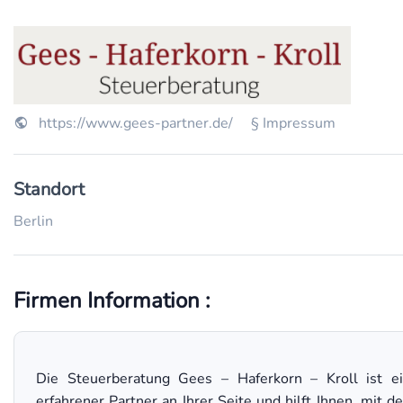
https://www.gees-partner.de/
§ Impressum
Standort
Berlin
Firmen Information :
Die Steuerberatung Gees – Haferkorn – Kroll ist e
erfahrener Partner an Ihrer Seite und hilft Ihnen, mit d