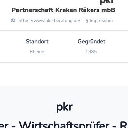
https://www.pkr-beratung.de/
§ Impressum
Standort
Gegründet
Rheine
1985
pkr
er - Wirtschaftsprüfer - 