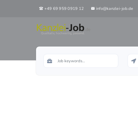
+49 69 959 0919 12
info@kanzlei-job.de