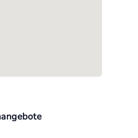
enangebote