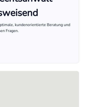
gsweisend
optimale, kundenorientierte Beratung und
hen Fragen.