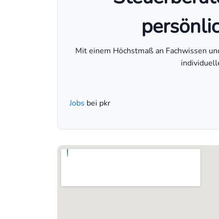
persönli
Mit einem Höchstmaß an Fachwissen und S
individuel
Jobs
bei pkr