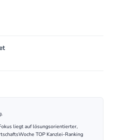
et
g.
kus liegt auf lösungsorientierter,
WirtschaftsWoche TOP Kanzlei-Ranking