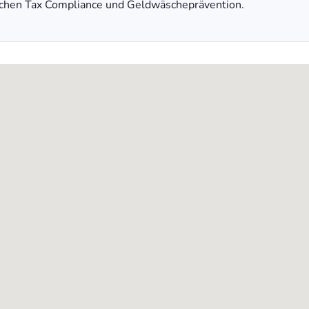
ichen Tax Compliance und Geldwäscheprävention.