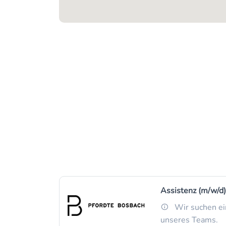
Assistenz (m/w/d)
Wir suchen ei
unseres Teams.