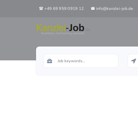
+49 69 959 0919 12
info@kanzlei-job.de