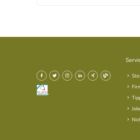
Servi
Ste
Fir
Tip
Job
Nic