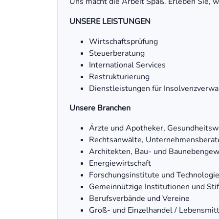
Uns macht die Arbeit Spaß. Erleben Sie, wi
UNSERE LEISTUNGEN
Wirtschaftsprüfung
Steuerberatung
International Services
Restrukturierung
Dienstleistungen für Insolvenzverwa
Unsere Branchen
Ärzte und Apotheker, Gesundheitsw
Rechtsanwälte, Unternehmensberat
Architekten, Bau- und Baunebenge
Energiewirtschaft
Forschungsinstitute und Technolog
Gemeinnützige Institutionen und Sti
Berufsverbände und Vereine
Groß- und Einzelhandel / Lebensmitt