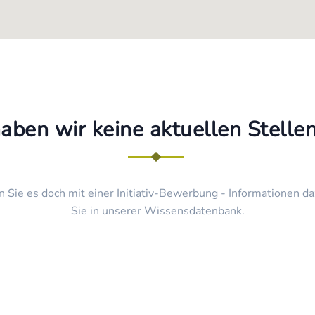
haben wir keine aktuellen Stell
n Sie es doch mit einer Initiativ-Bewerbung - Informationen da
Sie in unserer Wissensdatenbank.