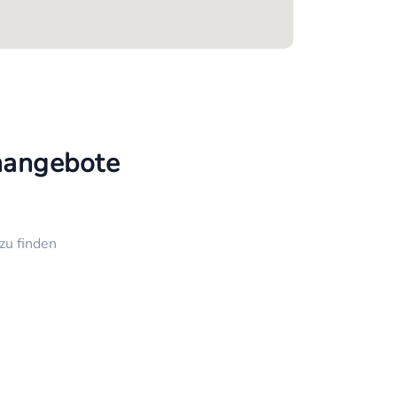
enangebote
zu finden