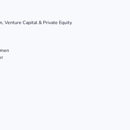
, Venture Capital & Private Equity
hmen
er