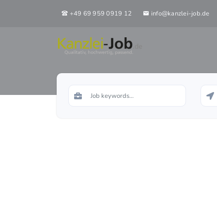
+49 69 959 0919 12
info@kanzlei-job.de