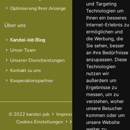
und Targeting
Optimierung Ihrer Anzeige
Technologien um
Ihnen ein besseres
Internet-Erlebnis zu
Über uns
ermöglichen und
die Werbung, die
Kanzlei-Job Blog
Sie sehen, besser
Unser Team
an Ihre Bedürfnisse
anzupassen. Diese
Unserer Dienstleistungen
Technologien
Kontakt zu uns
nutzen wir
außerdem um
Kooperationspartner
Ergebnisse zu
messen, um zu
verstehen, woher
unsere Besucher
© 2022 kanzlei-job
Impressum
AGB
Datenschutz
kommen oder um
Cookies Einstellungen
Haftungsausschluss
FAQ
unsere Website
weiter zu