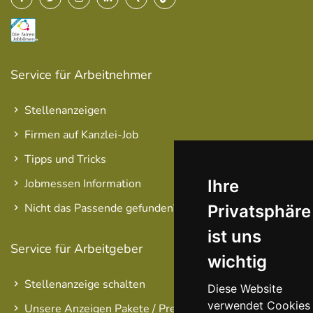
Service für Arbeitnehmer
Stellenanzeigen
Firmen auf Kanzlei-Job
Tipps und Tricks
Ihre
Jobmessen Information
Nicht das Passende gefunden?
Privatsphäre
ist uns
Service für Arbeitgeber
wichtig
Stellenanzeige schalten
Diese Website
verwendet Cookies
Unsere Anzeigen Pakete / Preise