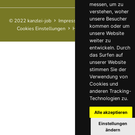
messen, um zu
verstehen, woher
unsere Besucher
© 2022 kanzlei-job
Impressum
AGB
Datenschutz
kommen oder um
Cookies Einstellungen
Haftungsausschluss
FAQ
unsere Website
weiter zu
entwickeln. Durch
das Surfen auf
unserer Website
stimmen Sie der
Verwendung von
Cookies und
anderen Tracking-
Technologien zu.
Alle akzeptieren
Einstellungen
ändern