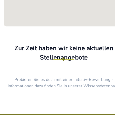
Zur Zeit haben wir keine aktuellen
Stellenangebote
Probieren Sie es doch mit einer Initiativ-Bewerbung -
Informationen dazu finden Sie in unserer Wissensdatenba