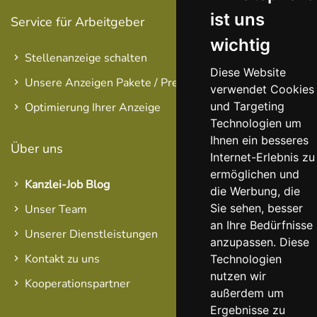
ist uns
Service für Arbeitgeber
wichtig
Stellenanzeige schalten
Diese Website
Unsere Anzeigen Pakete / Preise
verwendet Cookies
und Targeting
Optimierung Ihrer Anzeige
Technologien um
Ihnen ein besseres
Über uns
Internet-Erlebnis zu
ermöglichen und
Kanzlei-Job Blog
die Werbung, die
Sie sehen, besser
Unser Team
an Ihre Bedürfnisse
Unserer Dienstleistungen
anzupassen. Diese
Kontakt zu uns
Technologien
nutzen wir
Kooperationspartner
außerdem um
Ergebnisse zu