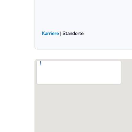
Karriere
| Standorte