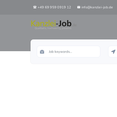
+49 69 959 0919 12
info@kanzlei-job.de