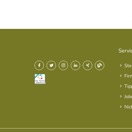
Servi
Ste
Fir
Tip
Job
Nic