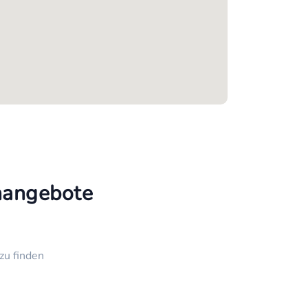
enangebote
zu finden