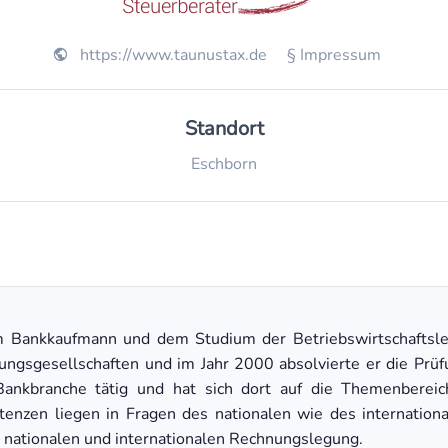
https://www.taunustax.de
§ Impressum
Standort
Eschborn
 Bankkaufmann und dem Studium der Betriebswirtschaftsle
fungsgesellschaften und im Jahr 2000 absolvierte er die Pr
ankbranche tätig und hat sich dort auf die Themenbereich
tenzen liegen in Fragen des nationalen wie des internation
 nationalen und internationalen Rechnungslegung.