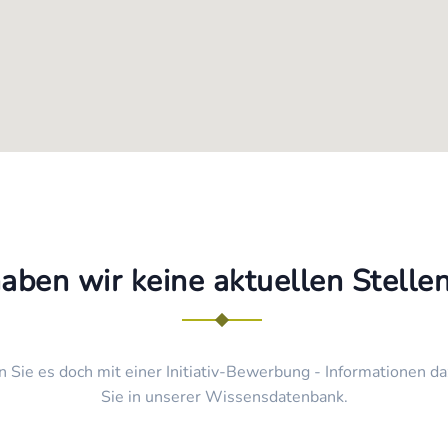
haben wir keine aktuellen Stell
n Sie es doch mit einer Initiativ-Bewerbung - Informationen da
Sie in unserer Wissensdatenbank.