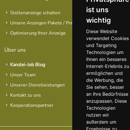
ist uns
Stellenanzeige schalten
wichtig
Unsere Anzeigen Pakete / Preise
Diese Website
Optimierung Ihrer Anzeige
verwendet Cookies
und Targeting
Über uns
Technologien um
Ihnen ein besseres
Kanzlei-Job Blog
Internet-Erlebnis zu
ermöglichen und
Unser Team
die Werbung, die
Unserer Dienstleistungen
Sie sehen, besser
an Ihre Bedürfnisse
Kontakt zu uns
anzupassen. Diese
Kooperationspartner
Technologien
nutzen wir
außerdem um
Ergebnisse zu