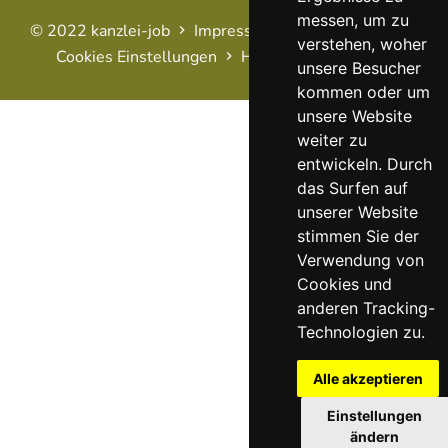
messen, um zu
© 2022 kanzlei-job
Impressum
AGB
Datenschutz
verstehen, woher
Cookies Einstellungen
Haftungsausschluss
FAQ
unsere Besucher
kommen oder um
unsere Website
weiter zu
entwickeln. Durch
das Surfen auf
unserer Website
stimmen Sie der
Verwendung von
Cookies und
anderen Tracking-
Technologien zu.
Alle akzeptieren
Einstellungen
ändern