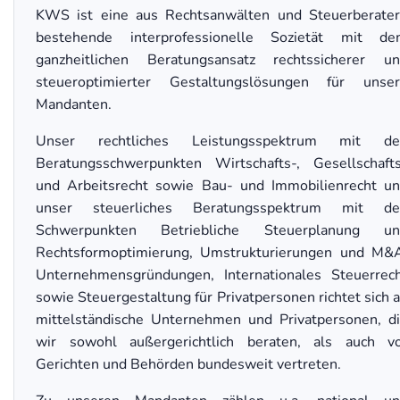
KWS ist eine aus Rechtsanwälten und Steuerberate
bestehende interprofessionelle Sozietät mit d
ganzheitlichen Beratungsansatz rechtssicherer u
steueroptimierter Gestaltungslösungen für unse
Mandanten.
Unser rechtliches Leistungsspektrum mit de
Beratungsschwerpunkten Wirtschafts-, Gesellschaft
und Arbeitsrecht sowie Bau- und Immobilienrecht u
unser steuerliches Beratungsspektrum mit de
Schwerpunkten Betriebliche Steuerplanung un
Rechtsformoptimierung, Umstrukturierungen und M&
Unternehmensgründungen, Internationales Steuerrec
sowie Steuergestaltung für Privatpersonen richtet sich 
mittelständische Unternehmen und Privatpersonen, d
wir sowohl außergerichtlich beraten, als auch v
Gerichten und Behörden bundesweit vertreten.