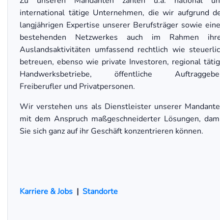
Zu unseren Mandanten zählen u.a. national un
international tätige Unternehmen, die wir aufgrund d
langjährigen Expertise unserer Berufsträger sowie ein
bestehenden Netzwerkes auch im Rahmen ihre
Auslandsaktivitäten umfassend rechtlich wie steuerli
betreuen, ebenso wie private Investoren, regional täti
Handwerksbetriebe, öffentliche Auftraggeber
Freiberufler und Privatpersonen.
Wir verstehen uns als Dienstleister unserer Mandant
mit dem Anspruch maßgeschneiderter Lösungen, dam
Sie sich ganz auf ihr Geschäft konzentrieren können.
Karriere & Jobs
|
Standorte