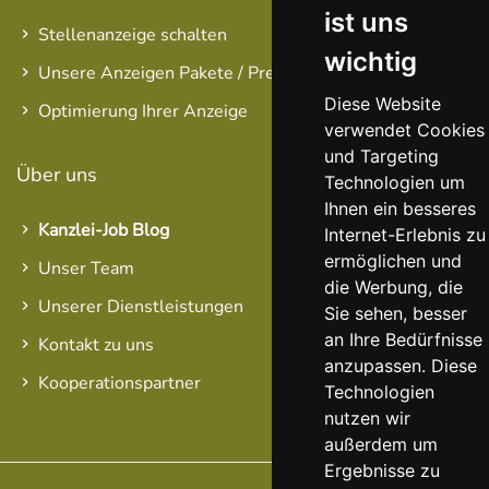
ist uns
Stellenanzeige schalten
wichtig
Unsere Anzeigen Pakete / Preise
Diese Website
Optimierung Ihrer Anzeige
verwendet Cookies
und Targeting
Über uns
Technologien um
Ihnen ein besseres
Kanzlei-Job Blog
Internet-Erlebnis zu
ermöglichen und
Unser Team
die Werbung, die
Unserer Dienstleistungen
Sie sehen, besser
an Ihre Bedürfnisse
Kontakt zu uns
anzupassen. Diese
Kooperationspartner
Technologien
nutzen wir
außerdem um
Ergebnisse zu