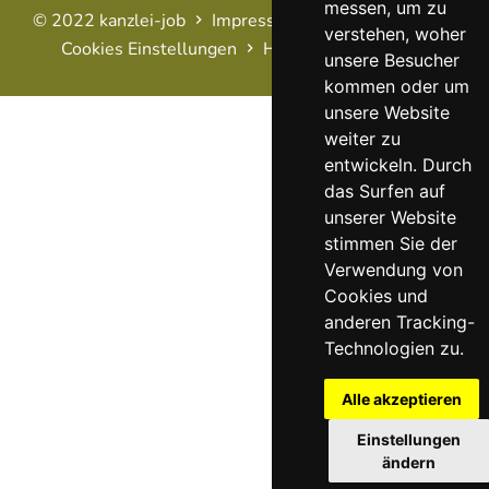
messen, um zu
© 2022 kanzlei-job
Impressum
AGB
Datenschutz
verstehen, woher
Cookies Einstellungen
Haftungsausschluss
FAQ
unsere Besucher
kommen oder um
unsere Website
weiter zu
entwickeln. Durch
das Surfen auf
unserer Website
stimmen Sie der
Verwendung von
Cookies und
anderen Tracking-
Technologien zu.
Alle akzeptieren
Einstellungen
ändern