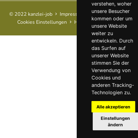
verstehen, woher
unsere Besucher
© 2022 kanzlei-job
Impressum
AGB
Datenschutz
kommen oder um
Cookies Einstellungen
Haftungsausschluss
FAQ
unsere Website
weiter zu
entwickeln. Durch
das Surfen auf
unserer Website
stimmen Sie der
Verwendung von
Cookies und
anderen Tracking-
Technologien zu.
Alle akzeptieren
Einstellungen
ändern