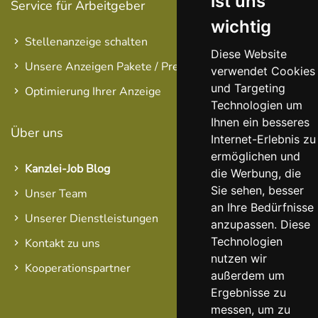
ist uns
Service für Arbeitgeber
wichtig
Stellenanzeige schalten
Diese Website
Unsere Anzeigen Pakete / Preise
verwendet Cookies
und Targeting
Optimierung Ihrer Anzeige
Technologien um
Ihnen ein besseres
Über uns
Internet-Erlebnis zu
ermöglichen und
Kanzlei-Job Blog
die Werbung, die
Sie sehen, besser
Unser Team
an Ihre Bedürfnisse
Unserer Dienstleistungen
anzupassen. Diese
Technologien
Kontakt zu uns
nutzen wir
Kooperationspartner
außerdem um
Ergebnisse zu
messen, um zu