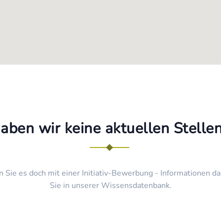
haben wir keine aktuellen Stell
n Sie es doch mit einer Initiativ-Bewerbung - Informationen da
Sie in unserer Wissensdatenbank.