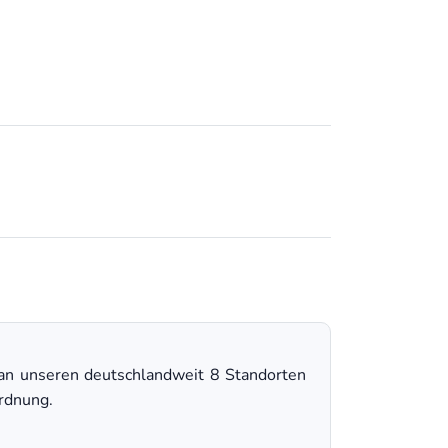
an unseren deutschlandweit 8 Standorten
rdnung.