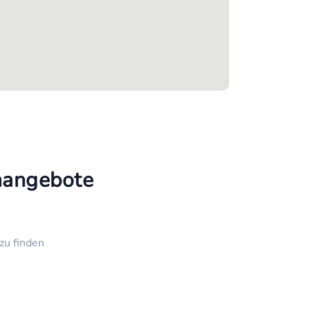
enangebote
zu finden