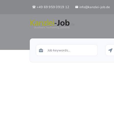
+49 69 959 0919 12
info@kanzlei-job.de