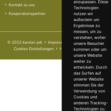
anzupassen. Diese
Kontakt zu uns
Technologien
Kooperationspartner
nutzen wir
außerdem um
Ergebnisse zu
messen, um zu
verstehen, woher
© 2022 kanzlei-job
Impressum
AGB
Datenschutz
unsere Besucher
Cookies Einstellungen
Haftungsausschluss
FAQ
kommen oder um
unsere Website
weiter zu
entwickeln. Durch
das Surfen auf
unserer Website
stimmen Sie der
Verwendung von
Cookies und
anderen Tracking-
Technologien zu.