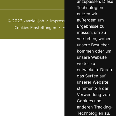
anzupassen. Diese
Technologien
nutzen wir
außerdem um
© 2022 kanzlei-job
Impressum
AGB
Datenschutz
Ergebnisse zu
Cookies Einstellungen
Haftungsausschluss
FAQ
messen, um zu
verstehen, woher
unsere Besucher
kommen oder um
unsere Website
weiter zu
entwickeln. Durch
das Surfen auf
unserer Website
stimmen Sie der
Verwendung von
Cookies und
anderen Tracking-
Technologien zu.