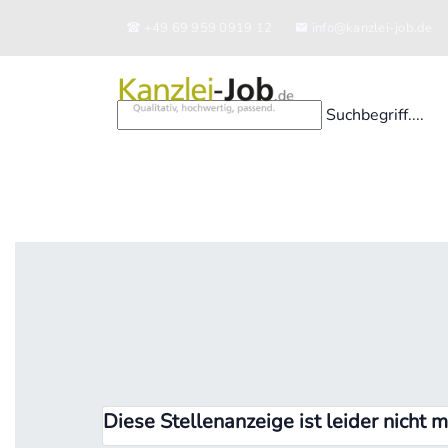
+49 69 959 0919 12
info@kanzlei-job.de
Suchbegriff....
Diese Stellenanzeige ist leider nicht 