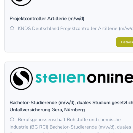
Projektcontroller Artillerie (m/w/d)
KNDS Deutschland Projektcontroller Artillerie (m/w/d
Details
Bachelor-Studierende (m/w/d), duales Studium gesetzlic
Unfallversicherung Gera, Nürnberg
Berufsgenossenschaft Rohstoffe und chemische
Industrie (BG RCI) Bachelor-Studierende (m/w/d), duales