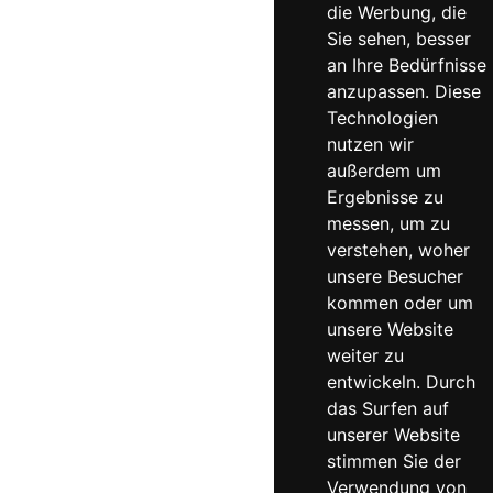
die Werbung, die
Sie sehen, besser
an Ihre Bedürfnisse
anzupassen. Diese
Technologien
nutzen wir
außerdem um
Ergebnisse zu
messen, um zu
verstehen, woher
unsere Besucher
kommen oder um
unsere Website
weiter zu
entwickeln. Durch
das Surfen auf
unserer Website
stimmen Sie der
Verwendung von