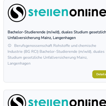
Bachelor-Studierende (m/w/d), duales Studium gesetzlic
Unfallversicherung Mainz, Langenhagen
Berufsgenossenschaft Rohstoffe und chemische
Industrie (BG RCI) Bachelor-Studierende (m/w/d), duales
Studium gesetzliche Unfallversicherung Mainz,
Langenhagen
Details