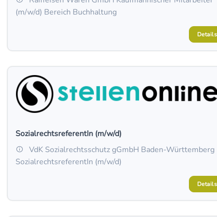
Raiffeisen Waren GmbH Kaufmännischer Mitarbeiter
(m/w/d) Bereich Buchhaltung
Details
SozialrechtsreferentIn (m/w/d)
VdK Sozialrechtsschutz gGmbH Baden-Württemberg
SozialrechtsreferentIn (m/w/d)
Details