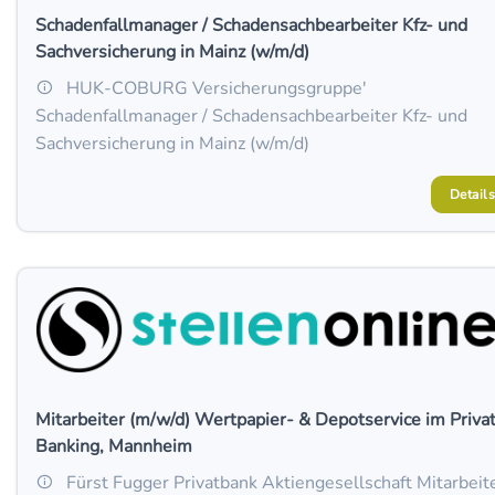
Schadenfallmanager / Schadensachbearbeiter Kfz- und
Sachversicherung in Mainz (w/m/d)
HUK-COBURG Versicherungsgruppe'
Schadenfallmanager / Schadensachbearbeiter Kfz- und
Sachversicherung in Mainz (w/m/d)
Details
Mitarbeiter (m/w/d) Wertpapier- & Depotservice im Priva
Banking, Mannheim
Fürst Fugger Privatbank Aktiengesellschaft Mitarbeit