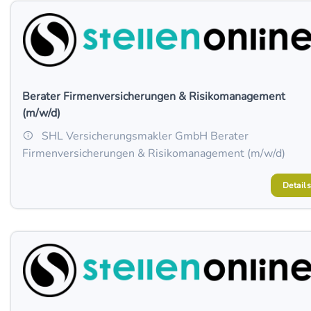
Berater Firmenversicherungen & Risikomanagement
(m/w/d)
SHL Versicherungsmakler GmbH Berater
Firmenversicherungen & Risikomanagement (m/w/d)
Details