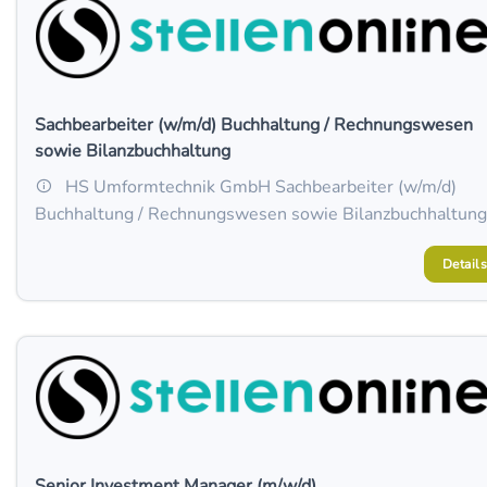
Sachbearbeiter (w/m/d) Buchhaltung / Rechnungswesen
sowie Bilanzbuchhaltung
HS Umformtechnik GmbH Sachbearbeiter (w/m/d)
Buchhaltung / Rechnungswesen sowie Bilanzbuchhaltung
Details
Senior Investment Manager (m/w/d)