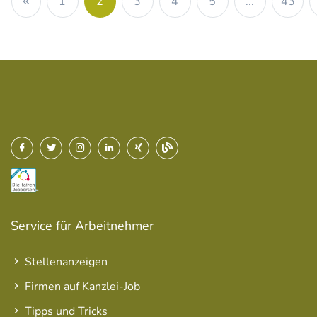
1
2
3
4
5
...
43
Service für Arbeitnehmer
Stellenanzeigen
Firmen auf Kanzlei-Job
Tipps und Tricks