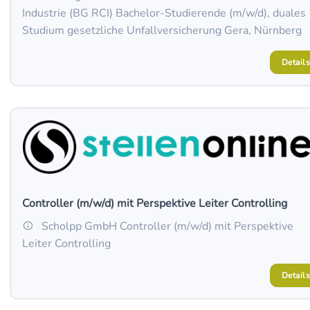
Industrie (BG RCI) Bachelor-Studierende (m/w/d), duales
Studium gesetzliche Unfallversicherung Gera, Nürnberg
Details
Controller (m/w/d) mit Perspektive Leiter Controlling
Scholpp GmbH Controller (m/w/d) mit Perspektive
Leiter Controlling
Details