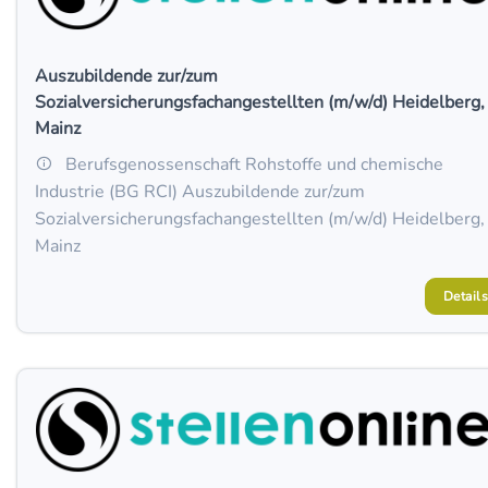
Auszubildende zur/zum
Sozialversicherungsfachangestellten (m/w/d) Heidelberg,
Mainz
Berufsgenossenschaft Rohstoffe und chemische
Industrie (BG RCI) Auszubildende zur/zum
Sozialversicherungsfachangestellten (m/w/d) Heidelberg,
Mainz
Details