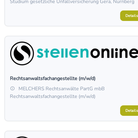
Studium gesetzliche Unfallversicherung Gera, Nürnberg
Details
Rechtsanwaltsfachangestellte (m/w/d)
MELCHERS Rechtsanwälte PartG mbB
Rechtsanwaltsfachangestellte (m/w/d)
Details