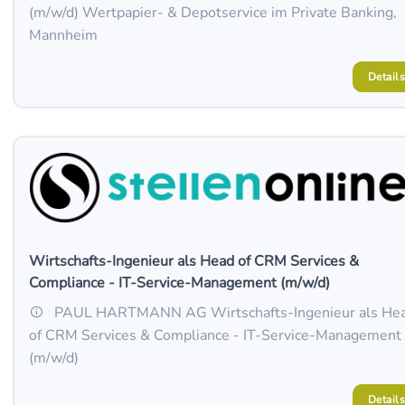
(m/w/d) Wertpapier- & Depotservice im Private Banking,
Mannheim
Details
Wirtschafts-Ingenieur als Head of CRM Services &
Compliance - IT‑Service‑Management (m/w/d)
PAUL HARTMANN AG Wirtschafts-Ingenieur als He
of CRM Services & Compliance - IT‑Service‑Management
(m/w/d)
Details