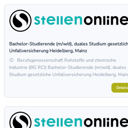
Bachelor-Studierende (m/w/d), duales Studium gesetzlic
Unfallversicherung Heidelberg, Mainz
Berufsgenossenschaft Rohstoffe und chemische
Industrie (BG RCI) Bachelor-Studierende (m/w/d), duales
Studium gesetzliche Unfallversicherung Heidelberg, Main
Details