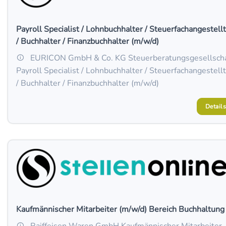
Payroll Specialist / Lohnbuchhalter / Steuerfachangestell
/ Buchhalter / Finanzbuchhalter (m/w/d)
EURICON GmbH & Co. KG Steuerberatungsgesellscha
Payroll Specialist / Lohnbuchhalter / Steuerfachangestell
/ Buchhalter / Finanzbuchhalter (m/w/d)
Details
Kaufmännischer Mitarbeiter (m/w/d) Bereich Buchhaltung