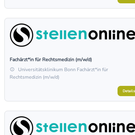
Fachärzt*in für Rechtsmedizin (m/w/d)
Universitätsklinikum Bonn Fachärzt*in für
Rechtsmedizin (m/w/d)
Details