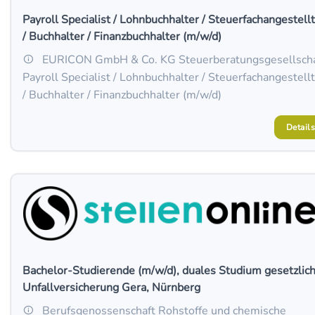
Payroll Specialist / Lohnbuchhalter / Steuerfachangestell
/ Buchhalter / Finanzbuchhalter (m/w/d)
EURICON GmbH & Co. KG Steuerberatungsgesellscha
Payroll Specialist / Lohnbuchhalter / Steuerfachangestell
/ Buchhalter / Finanzbuchhalter (m/w/d)
Details
Bachelor-Studierende (m/w/d), duales Studium gesetzlic
Unfallversicherung Gera, Nürnberg
Berufsgenossenschaft Rohstoffe und chemische